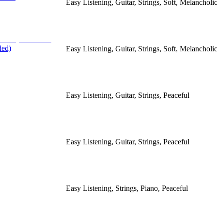
Easy Listening, Guitar, Strings, Soft, Melancholi
ded)
Easy Listening, Guitar, Strings, Soft, Melancholi
Easy Listening, Guitar, Strings, Peaceful
Easy Listening, Guitar, Strings, Peaceful
Easy Listening, Strings, Piano, Peaceful