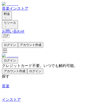
音楽
インストア
料金
リソース
お問い合わせ
🇯🇵
ログイン
アカウント作成
ログイン
クレジットカード不要。いつでも解約可能。
アカウント作成
ログイン
探す
音楽
インストア