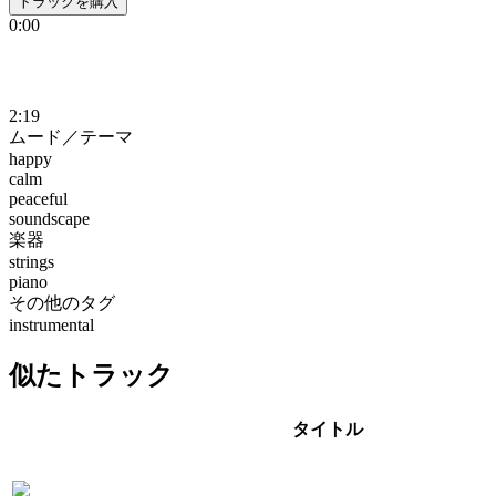
トラックを購入
0:00
2:19
ムード／テーマ
happy
calm
peaceful
soundscape
楽器
strings
piano
その他のタグ
instrumental
似たトラック
タイトル