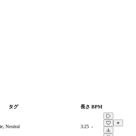
タグ
長さ
BPM
te, Neutral
3:25
-