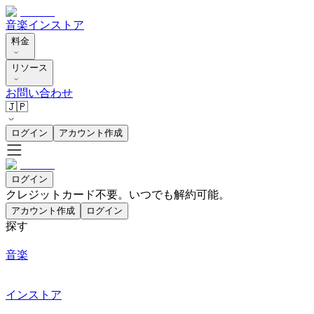
音楽
インストア
料金
リソース
お問い合わせ
🇯🇵
ログイン
アカウント作成
ログイン
クレジットカード不要。いつでも解約可能。
アカウント作成
ログイン
探す
音楽
インストア