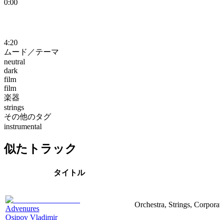
0:00
4:20
ムード／テーマ
neutral
dark
film
film
楽器
strings
その他のタグ
instrumental
似たトラック
タイトル
Orchestra, Strings, Corpora
Advenures
Osipov Vladimir