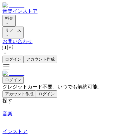
音楽
インストア
料金
リソース
お問い合わせ
🇯🇵
ログイン
アカウント作成
ログイン
クレジットカード不要。いつでも解約可能。
アカウント作成
ログイン
探す
音楽
インストア