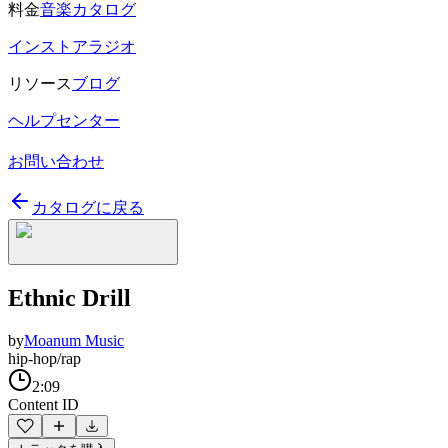
料金
音楽カタログ
インストアラジオ
リソース
ブログ
ヘルプセンター
お問い合わせ
カタログに戻る
Ethnic Drill
by
Moanum Music
hip-hop/rap
2:09
Content ID