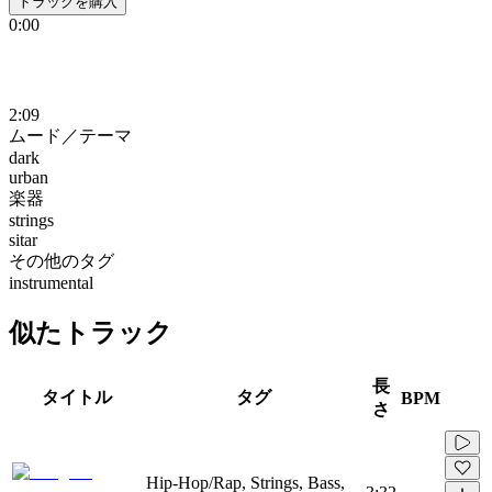
トラックを購入
0:00
2:09
ムード／テーマ
dark
urban
楽器
strings
sitar
その他のタグ
instrumental
似たトラック
長
タイトル
タグ
BPM
さ
Hip-Hop/Rap, Strings, Bass,