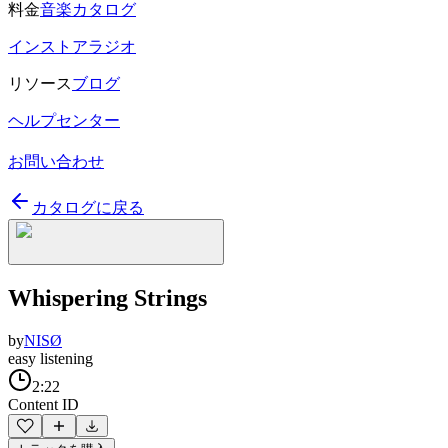
料金
音楽カタログ
インストアラジオ
リソース
ブログ
ヘルプセンター
お問い合わせ
カタログに戻る
Whispering Strings
by
NISØ
easy listening
2:22
Content ID