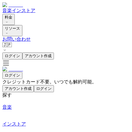
音楽
インストア
料金
リソース
お問い合わせ
🇯🇵
ログイン
アカウント作成
ログイン
クレジットカード不要。いつでも解約可能。
アカウント作成
ログイン
探す
音楽
インストア