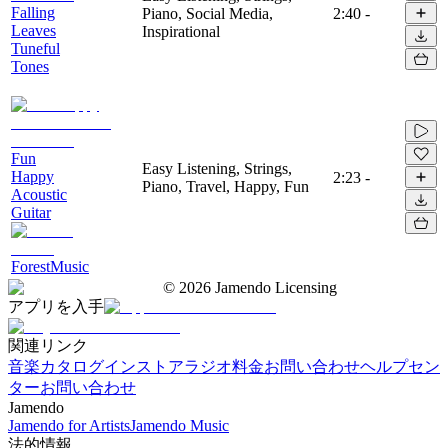
Falling
Piano, Social Media,
2:40
-
Leaves
Inspirational
Tuneful
Tones
Fun
Easy Listening, Strings,
Happy
2:23
-
Piano, Travel, Happy, Fun
Acoustic
Guitar
ForestMusic
©
2026
Jamendo Licensing
アプリを入手
関連リンク
音楽カタログ
インストアラジオ
料金
お問い合わせ
ヘルプセン
ター
お問い合わせ
Jamendo
Jamendo for Artists
Jamendo Music
法的情報