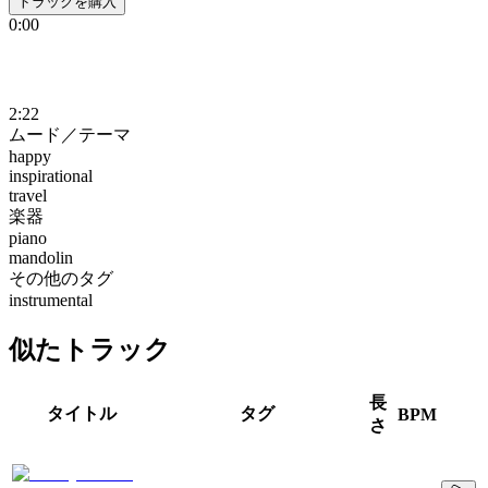
トラックを購入
0:00
2:22
ムード／テーマ
happy
inspirational
travel
楽器
piano
mandolin
その他のタグ
instrumental
似たトラック
長
タイトル
タグ
BPM
さ