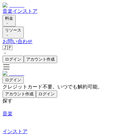
音楽
インストア
料金
リソース
お問い合わせ
🇯🇵
ログイン
アカウント作成
ログイン
クレジットカード不要。いつでも解約可能。
アカウント作成
ログイン
探す
音楽
インストア