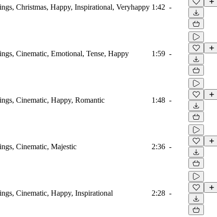
rings, Christmas, Happy, Inspirational, Veryhappy
1:42
-
trings, Cinematic, Emotional, Tense, Happy
1:59
-
trings, Cinematic, Happy, Romantic
1:48
-
rings, Cinematic, Majestic
2:36
-
rings, Cinematic, Happy, Inspirational
2:28
-