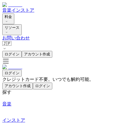
音楽
インストア
料金
リソース
お問い合わせ
🇯🇵
ログイン
アカウント作成
ログイン
クレジットカード不要。いつでも解約可能。
アカウント作成
ログイン
探す
音楽
インストア