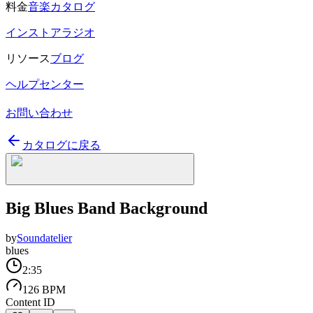
料金
音楽カタログ
インストアラジオ
リソース
ブログ
ヘルプセンター
お問い合わせ
カタログに戻る
Big Blues Band Background
by
Soundatelier
blues
2:35
126 BPM
Content ID