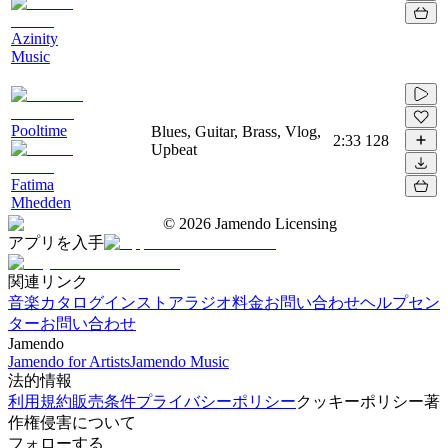
Azinity
Music
Pooltime
Blues, Guitar, Brass, Vlog,
2:33
128
Upbeat
Fatima
Mhedden
©
2026
Jamendo Licensing
アプリを入手
関連リンク
音楽カタログ
インストアラジオ
料金
お問い合わせ
ヘルプセン
ター
お問い合わせ
Jamendo
Jamendo for Artists
Jamendo Music
法的情報
利用規約
販売条件
プライバシーポリシー
クッキーポリシー
著
作権侵害について
フォローする