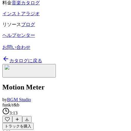
料金
音楽カタログ
インストアラジオ
リソース
ブログ
ヘルプセンター
お問い合わせ
カタログに戻る
Motion Meter
by
BGM Studio
funk/r&b
3:13
トラックを購入