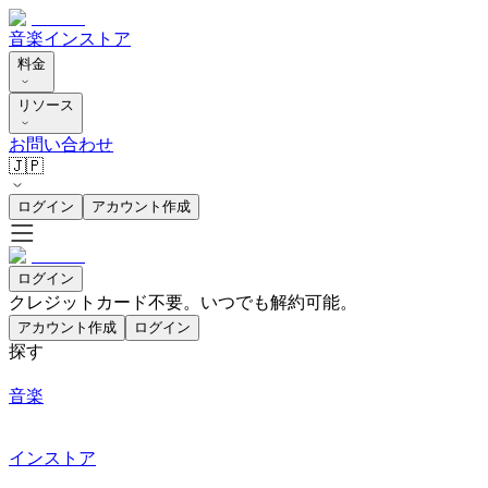
音楽
インストア
料金
リソース
お問い合わせ
🇯🇵
ログイン
アカウント作成
ログイン
クレジットカード不要。いつでも解約可能。
アカウント作成
ログイン
探す
音楽
インストア