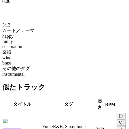
0:00
3:13
ムード／テーマ
happy
funny
celebration
楽器
wind
brass
その他のタグ
instrumental
似たトラック
長
タイトル
タグ
BPM
さ
Funk/R&B, Saxophone,