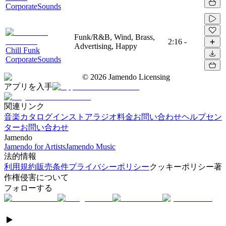
CorporateSounds
Funk/R&B, Wind, Brass,
2:16
-
Advertising, Happy
Chill Funk
CorporateSounds
©
2026
Jamendo Licensing
アプリを入手
関連リンク
音楽カタログ
インストアラジオ
料金
お問い合わせ
ヘルプセン
ター
お問い合わせ
Jamendo
Jamendo for Artists
Jamendo Music
法的情報
利用規約
販売条件
プライバシーポリシー
クッキーポリシー
著
作権侵害について
フォローする