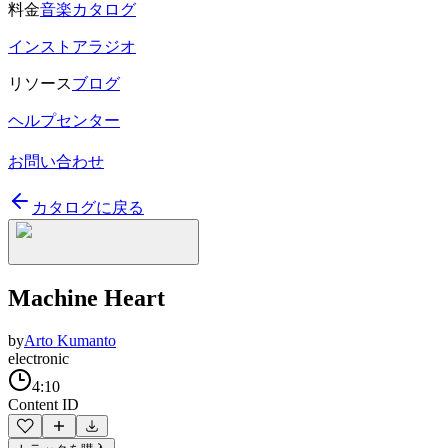
料金
音楽カタログ
インストアラジオ
リソース
ブログ
ヘルプセンター
お問い合わせ
カタログに戻る
Machine Heart
by
Arto Kumanto
electronic
4:10
Content ID