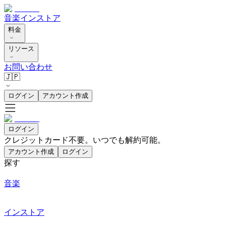
音楽
インストア
料金
リソース
お問い合わせ
🇯🇵
ログイン
アカウント作成
ログイン
クレジットカード不要。いつでも解約可能。
アカウント作成
ログイン
探す
音楽
インストア