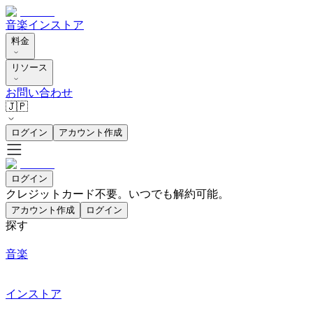
音楽
インストア
料金
リソース
お問い合わせ
🇯🇵
ログイン
アカウント作成
ログイン
クレジットカード不要。いつでも解約可能。
アカウント作成
ログイン
探す
音楽
インストア