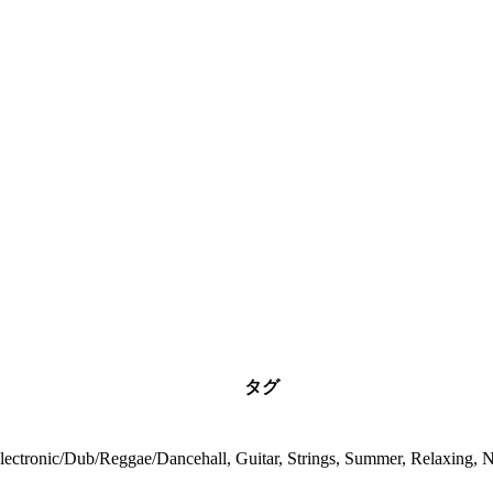
タグ
lectronic/Dub/Reggae/Dancehall, Guitar, Strings, Summer, Relaxing, N