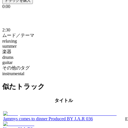
トラックを購入
0:00
2:30
ムード／テーマ
relaxing
summer
楽器
drums
guitar
その他のタグ
instrumental
似たトラック
タイトル
Jammys comes to dinner Produced BY J.A.R 036
E