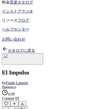
料金
音楽カタログ
インストアラジオ
リソース
ブログ
ヘルプセンター
お問い合わせ
カタログに戻る
El Impulso
by
Frank Laurent
flamenco
4:20
Content ID