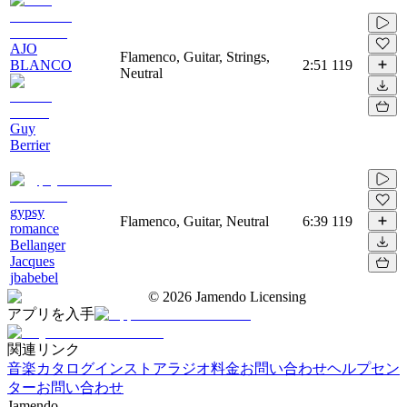
AJO
Flamenco, Guitar, Strings,
BLANCO
2:51
119
Neutral
Guy
Berrier
gypsy
Flamenco, Guitar, Neutral
6:39
119
romance
Bellanger
Jacques
jbabebel
©
2026
Jamendo Licensing
アプリを入手
関連リンク
音楽カタログ
インストアラジオ
料金
お問い合わせ
ヘルプセン
ター
お問い合わせ
Jamendo