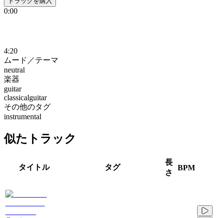
トラックを購入
0:00
4:20
ムード／テーマ
neutral
楽器
guitar
classicalguitar
その他のタグ
instrumental
似たトラック
長
タイトル
タグ
BPM
さ