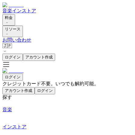
音楽
インストア
料金
リソース
お問い合わせ
🇯🇵
ログイン
アカウント作成
ログイン
クレジットカード不要。いつでも解約可能。
アカウント作成
ログイン
探す
音楽
インストア