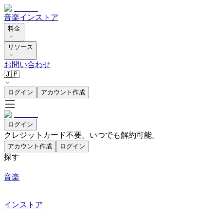
音楽
インストア
料金
リソース
お問い合わせ
🇯🇵
ログイン
アカウント作成
ログイン
クレジットカード不要。いつでも解約可能。
アカウント作成
ログイン
探す
音楽
インストア