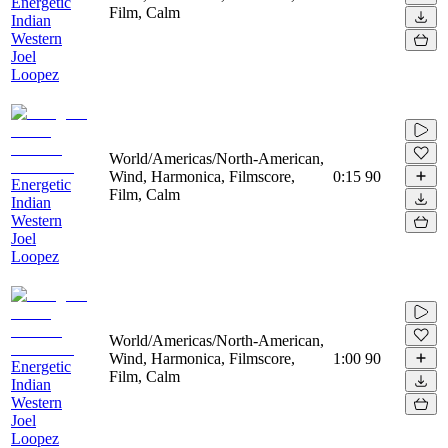
Energetic
Film, Calm
Indian
Western
Joel
Loopez
World/Americas/North-American,
Wind, Harmonica, Filmscore,
0:15
90
Energetic
Film, Calm
Indian
Western
Joel
Loopez
World/Americas/North-American,
Wind, Harmonica, Filmscore,
1:00
90
Energetic
Film, Calm
Indian
Western
Joel
Loopez