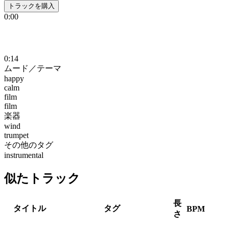
トラックを購入
0:00
0:14
ムード／テーマ
happy
calm
film
film
楽器
wind
trumpet
その他のタグ
instrumental
似たトラック
長
タイトル
タグ
BPM
さ