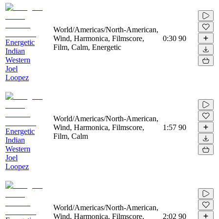
World/Americas/North-American,
Wind, Harmonica, Filmscore,
0:30
90
Energetic
Film, Calm, Energetic
Indian
Western
Joel
Loopez
World/Americas/North-American,
Wind, Harmonica, Filmscore,
1:57
90
Energetic
Film, Calm
Indian
Western
Joel
Loopez
World/Americas/North-American,
Wind, Harmonica, Filmscore,
2:02
90