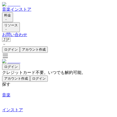
音楽
インストア
料金
リソース
お問い合わせ
🇯🇵
ログイン
アカウント作成
ログイン
クレジットカード不要。いつでも解約可能。
アカウント作成
ログイン
探す
音楽
インストア