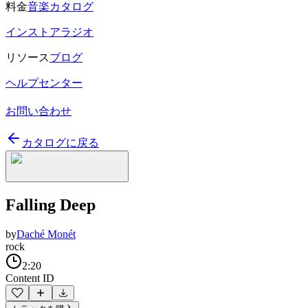
料金
音楽カタログ
インストアラジオ
リソース
ブログ
ヘルプセンター
お問い合わせ
カタログに戻る
Falling Deep
by
Daché Monét
rock
2:20
Content ID