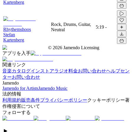
Kartenberg
Rock, Drums, Guitar,
5:19
-
Rhythemshoos
Neutral
Stefan
Kartenberg
©
2026
Jamendo Licensing
アプリを入手
関連リンク
音楽カタログ
インストアラジオ
料金
お問い合わせ
ヘルプセン
ター
お問い合わせ
Jamendo
Jamendo for Artists
Jamendo Music
法的情報
利用規約
販売条件
プライバシーポリシー
クッキーポリシー
著
作権侵害について
フォローする