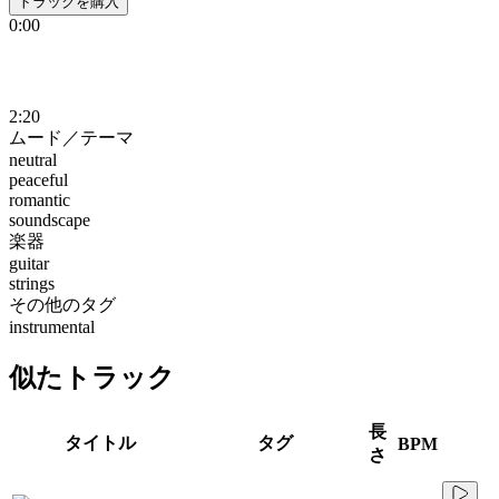
トラックを購入
0:00
2:20
ムード／テーマ
neutral
peaceful
romantic
soundscape
楽器
guitar
strings
その他のタグ
instrumental
似たトラック
長
タイトル
タグ
BPM
さ