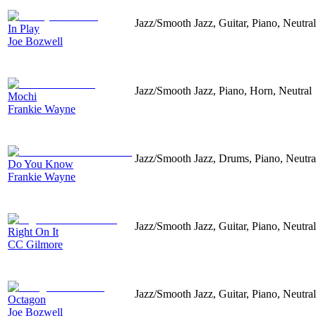
Jazz/Smooth Jazz, Guitar, Piano, Neutral
In Play
Joe Bozwell
Jazz/Smooth Jazz, Piano, Horn, Neutral
Mochi
Frankie Wayne
Jazz/Smooth Jazz, Drums, Piano, Neutra
Do You Know
Frankie Wayne
Jazz/Smooth Jazz, Guitar, Piano, Neutral
Right On It
CC Gilmore
Jazz/Smooth Jazz, Guitar, Piano, Neutral
Octagon
Joe Bozwell