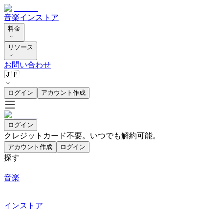
音楽
インストア
料金
リソース
お問い合わせ
🇯🇵
ログイン
アカウント作成
ログイン
クレジットカード不要。いつでも解約可能。
アカウント作成
ログイン
探す
音楽
インストア