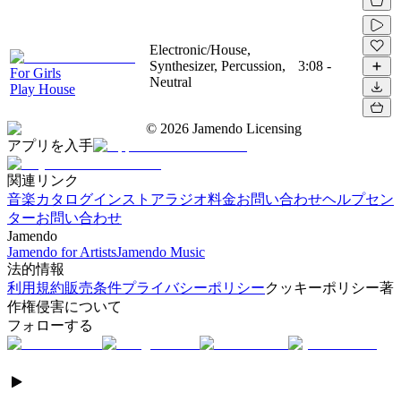
Electronic/House,
Synthesizer, Percussion,
3:08
-
For Girls
Neutral
Play House
©
2026
Jamendo Licensing
アプリを入手
関連リンク
音楽カタログ
インストアラジオ
料金
お問い合わせ
ヘルプセン
ター
お問い合わせ
Jamendo
Jamendo for Artists
Jamendo Music
法的情報
利用規約
販売条件
プライバシーポリシー
クッキーポリシー
著
作権侵害について
フォローする