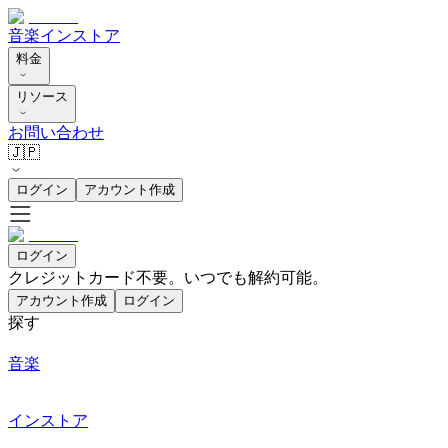
音楽
インストア
料金
リソース
お問い合わせ
🇯🇵
ログイン
アカウント作成
ログイン
クレジットカード不要。いつでも解約可能。
アカウント作成
ログイン
探す
音楽
インストア