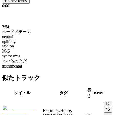
トラックを購入
0:00
3:54
ムード／テーマ
neutral
uplifting
fashion
楽器
synthesizer
その他のタグ
instrumental
似たトラック
長
タイトル
タグ
BPM
さ
Electronic/House,