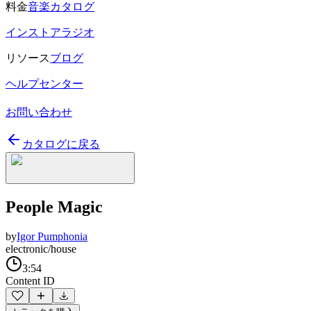
料金
音楽カタログ
インストアラジオ
リソース
ブログ
ヘルプセンター
お問い合わせ
カタログに戻る
People Magic
by
Igor Pumphonia
electronic/house
3:54
Content ID