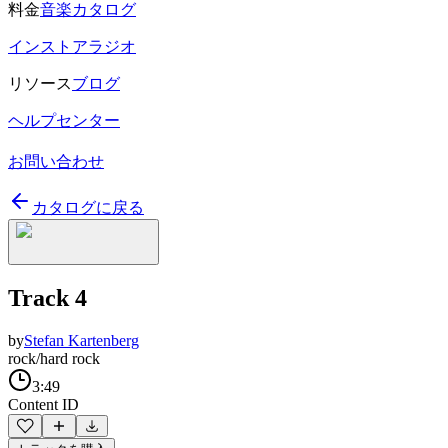
料金
音楽カタログ
インストアラジオ
リソース
ブログ
ヘルプセンター
お問い合わせ
カタログに戻る
Track 4
by
Stefan Kartenberg
rock/hard rock
3:49
Content ID