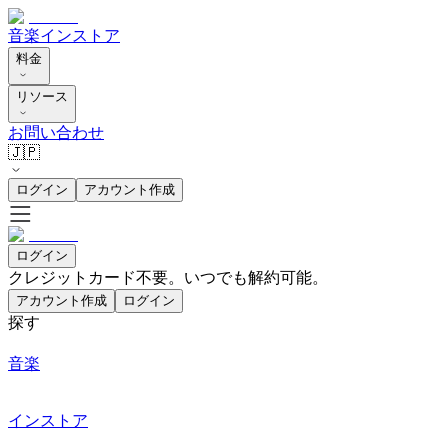
音楽
インストア
料金
リソース
お問い合わせ
🇯🇵
ログイン
アカウント作成
ログイン
クレジットカード不要。いつでも解約可能。
アカウント作成
ログイン
探す
音楽
インストア