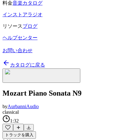
料金
音楽カタログ
インストアラジオ
リソース
ブログ
ヘルプセンター
お問い合わせ
カタログに戻る
Mozart Piano Sonata N9
by
AurbanniAudio
classical
1:32
トラックを購入