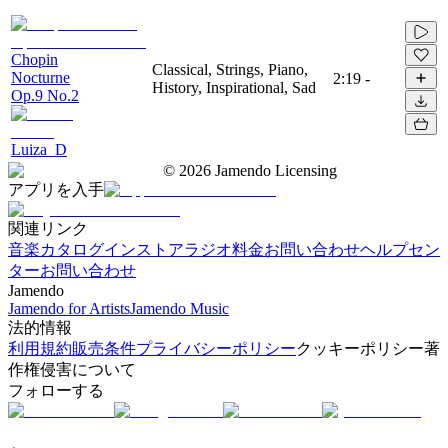
Chopin
Classical, Strings, Piano,
Nocturne
2:19
-
History, Inspirational, Sad
Op.9 No.2
Luiza_D
©
2026
Jamendo Licensing
アプリを入手
関連リンク
音楽カタログ
インストアラジオ
料金
お問い合わせ
ヘルプセン
ター
お問い合わせ
Jamendo
Jamendo for Artists
Jamendo Music
法的情報
利用規約
販売条件
プライバシーポリシー
クッキーポリシー
著
作権侵害について
フォローする