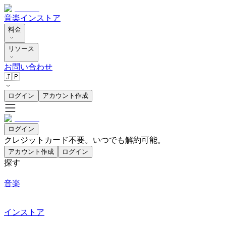
音楽
インストア
料金
リソース
お問い合わせ
🇯🇵
ログイン
アカウント作成
ログイン
クレジットカード不要。いつでも解約可能。
アカウント作成
ログイン
探す
音楽
インストア