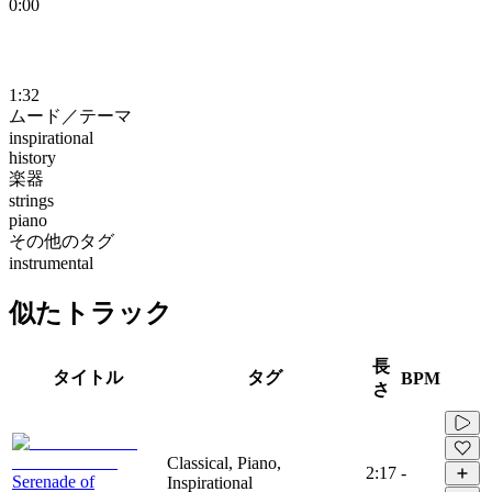
0:00
1:32
ムード／テーマ
inspirational
history
楽器
strings
piano
その他のタグ
instrumental
似たトラック
長
タイトル
タグ
BPM
さ
Classical, Piano,
2:17
-
Serenade of
Inspirational