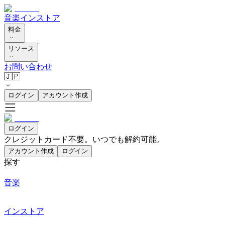
音楽
インストア
料金
リソース
お問い合わせ
🇯🇵
ログイン
アカウント作成
ログイン
クレジットカード不要。いつでも解約可能。
アカウント作成
ログイン
探す
音楽
インストア