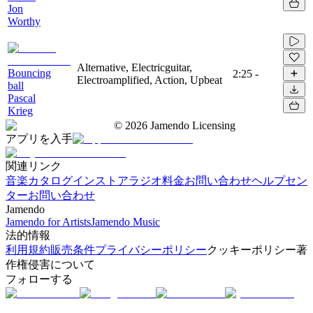
Jon
Worthy
Alternative, Electricguitar,
Bouncing
2:25
-
Electroamplified, Action, Upbeat
ball
Pascal
Krieg
©
2026
Jamendo Licensing
アプリを入手
関連リンク
音楽カタログ
インストアラジオ
料金
お問い合わせ
ヘルプセン
ター
お問い合わせ
Jamendo
Jamendo for Artists
Jamendo Music
法的情報
利用規約
販売条件
プライバシーポリシー
クッキーポリシー
著
作権侵害について
フォローする