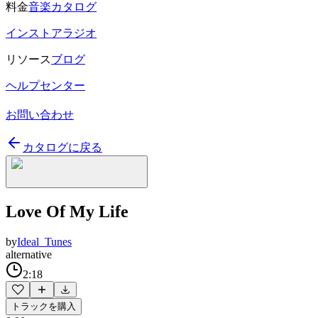
料金
音楽カタログ
インストアラジオ
リソース
ブログ
ヘルプセンター
お問い合わせ
カタログに戻る
Love Of My Life
by
Ideal_Tunes
alternative
2:18
トラックを購入