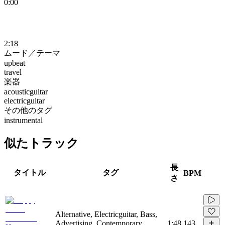
0:00
2:18
ムード／テーマ
upbeat
travel
楽器
acousticguitar
electricguitar
その他のタグ
instrumental
似たトラック
長
タイトル
タグ
BPM
さ
Alternative, Electricguitar, Bass,
Advertising, Contemporary,
1:48
143