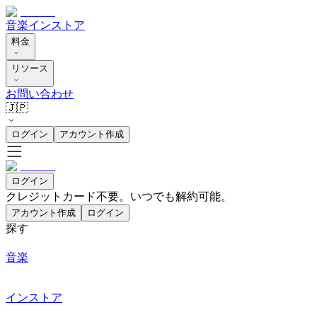
音楽
インストア
料金
リソース
お問い合わせ
🇯🇵
ログイン
アカウント作成
ログイン
クレジットカード不要。いつでも解約可能。
アカウント作成
ログイン
探す
音楽
インストア