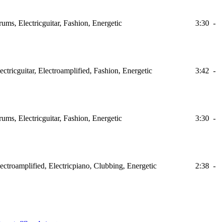
ums, Electricguitar, Fashion, Energetic
3:30
-
ectricguitar, Electroamplified, Fashion, Energetic
3:42
-
ums, Electricguitar, Fashion, Energetic
3:30
-
ectroamplified, Electricpiano, Clubbing, Energetic
2:38
-