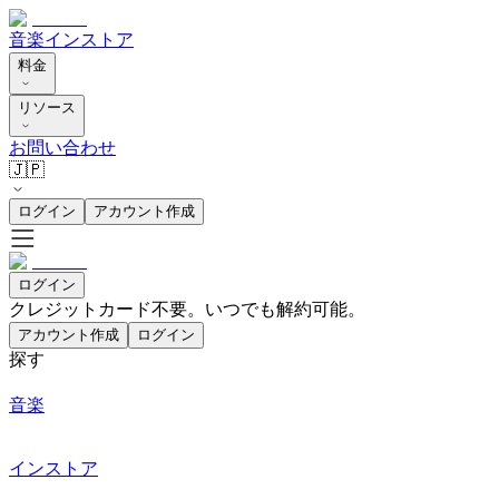
音楽
インストア
料金
リソース
お問い合わせ
🇯🇵
ログイン
アカウント作成
ログイン
クレジットカード不要。いつでも解約可能。
アカウント作成
ログイン
探す
音楽
インストア