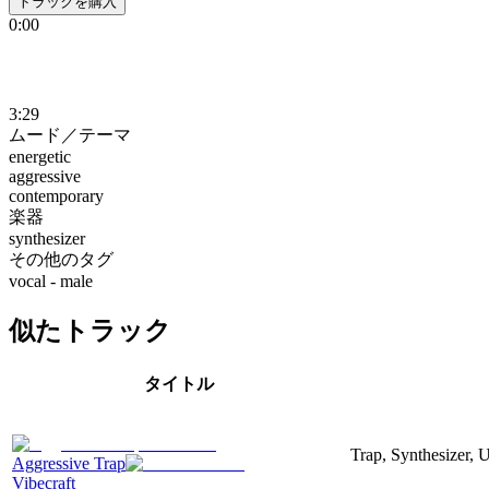
トラックを購入
0:00
3:29
ムード／テーマ
energetic
aggressive
contemporary
楽器
synthesizer
その他のタグ
vocal - male
似たトラック
タイトル
Trap, Synthesizer, 
Aggressive Trap
Vibecraft