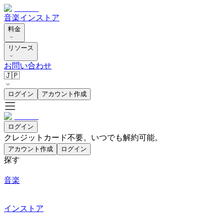
音楽
インストア
料金
リソース
お問い合わせ
🇯🇵
ログイン
アカウント作成
ログイン
クレジットカード不要。いつでも解約可能。
アカウント作成
ログイン
探す
音楽
インストア