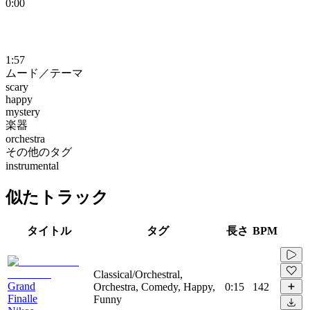
0:00
1:57
ムード／テーマ
scary
happy
mystery
楽器
orchestra
その他のタグ
instrumental
似たトラック
タイトル
タグ
長さ
BPM
Classical/Orchestral,
Grand
Orchestra, Comedy, Happy,
0:15
142
Finalle
Funny