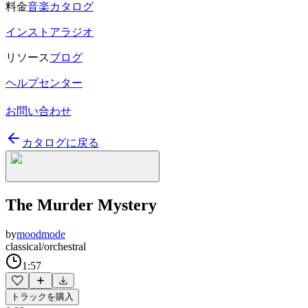
料金
音楽カタログ
インストアラジオ
リソース
ブログ
ヘルプセンター
お問い合わせ
カタログに戻る
The Murder Mystery
by
moodmode
classical/orchestral
1:57
トラックを購入