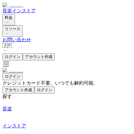
音楽
インストア
料金
リソース
お問い合わせ
🇯🇵
ログイン
アカウント作成
ログイン
クレジットカード不要。いつでも解約可能。
アカウント作成
ログイン
探す
音楽
インストア