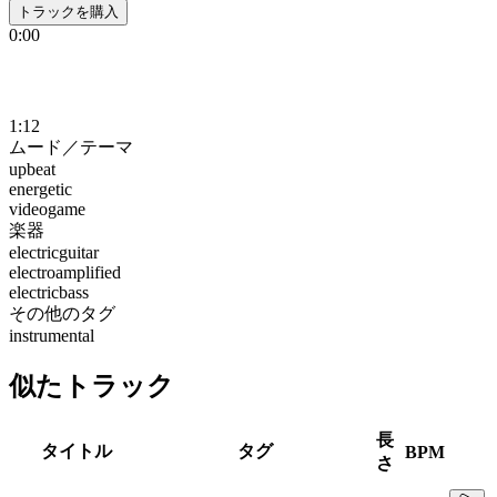
トラックを購入
0:00
1:12
ムード／テーマ
upbeat
energetic
videogame
楽器
electricguitar
electroamplified
electricbass
その他のタグ
instrumental
似たトラック
長
タイトル
タグ
BPM
さ