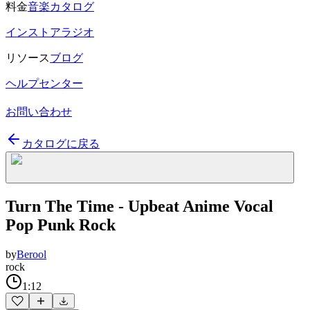
料金
音楽カタログ
インストアラジオ
リソース
ブログ
ヘルプセンター
お問い合わせ
カタログに戻る
Turn The Time - Upbeat Anime Vocal
Pop Punk Rock
by
Berool
rock
1:12