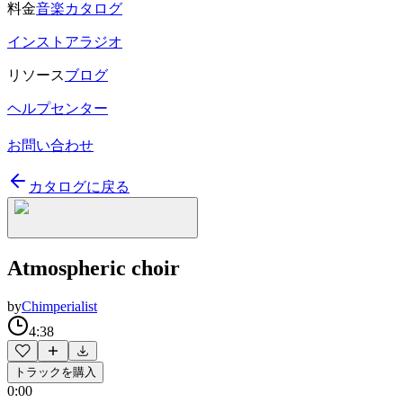
料金
音楽カタログ
インストアラジオ
リソース
ブログ
ヘルプセンター
お問い合わせ
カタログに戻る
Atmospheric choir
by
Chimperialist
4:38
トラックを購入
0:00