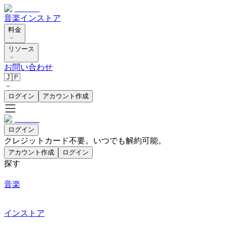
音楽
インストア
料金
リソース
お問い合わせ
🇯🇵
ログイン
アカウント作成
ログイン
クレジットカード不要。いつでも解約可能。
アカウント作成
ログイン
探す
音楽
インストア