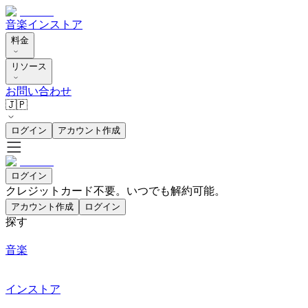
音楽
インストア
料金
リソース
お問い合わせ
🇯🇵
ログイン
アカウント作成
ログイン
クレジットカード不要。いつでも解約可能。
アカウント作成
ログイン
探す
音楽
インストア