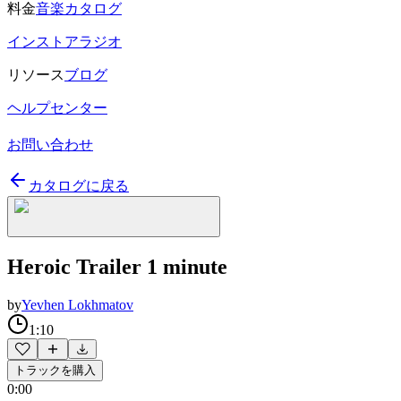
料金
音楽カタログ
インストアラジオ
リソース
ブログ
ヘルプセンター
お問い合わせ
カタログに戻る
Heroic Trailer 1 minute
by
Yevhen Lokhmatov
1:10
トラックを購入
0:00