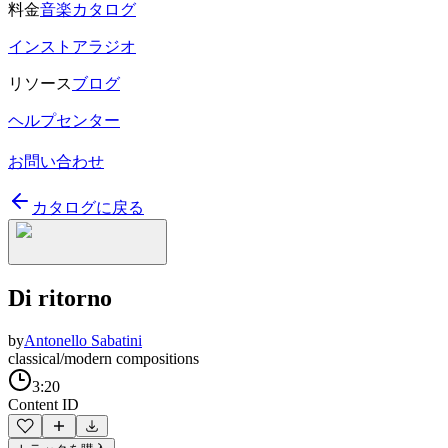
料金
音楽カタログ
インストアラジオ
リソース
ブログ
ヘルプセンター
お問い合わせ
カタログに戻る
Di ritorno
by
Antonello Sabatini
classical/modern compositions
3:20
Content ID