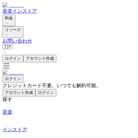
音楽
インストア
料金
リソース
お問い合わせ
🇯🇵
ログイン
アカウント作成
ログイン
クレジットカード不要。いつでも解約可能。
アカウント作成
ログイン
探す
音楽
インストア