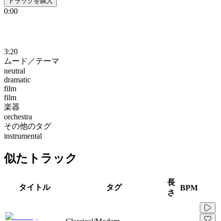
トラックを購入
0:00
3:20
ムード／テーマ
neutral
dramatic
film
film
楽器
orchestra
その他のタグ
instrumental
似たトラック
長
タイトル
タグ
BPM
さ