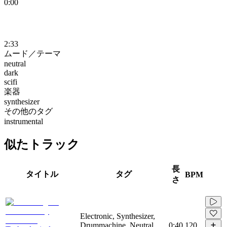
0:00
2:33
ムード／テーマ
neutral
dark
scifi
楽器
synthesizer
その他のタグ
instrumental
似たトラック
長
タイトル
タグ
BPM
さ
Electronic, Synthesizer,
Drummachine, Neutral,
0:40
120