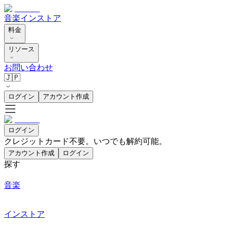
音楽
インストア
料金
リソース
お問い合わせ
🇯🇵
ログイン
アカウント作成
ログイン
クレジットカード不要。いつでも解約可能。
アカウント作成
ログイン
探す
音楽
インストア