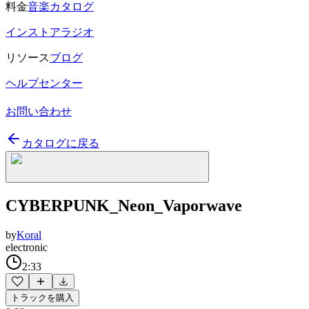
料金
音楽カタログ
インストアラジオ
リソース
ブログ
ヘルプセンター
お問い合わせ
カタログに戻る
CYBERPUNK_Neon_Vaporwave
by
Koral
electronic
2:33
トラックを購入