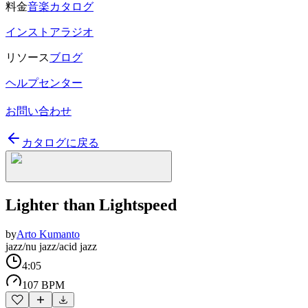
料金
音楽カタログ
インストアラジオ
リソース
ブログ
ヘルプセンター
お問い合わせ
カタログに戻る
Lighter than Lightspeed
by
Arto Kumanto
jazz/nu jazz/acid jazz
4:05
107 BPM