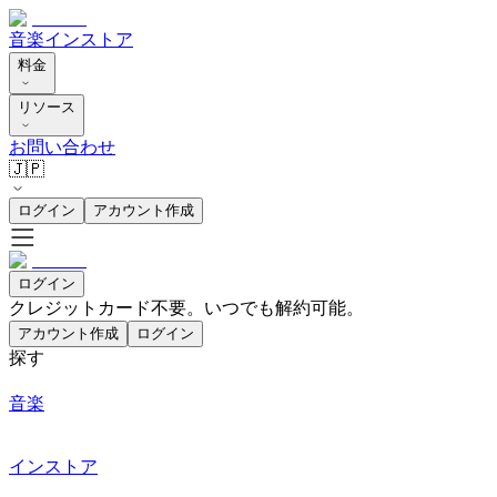
音楽
インストア
料金
リソース
お問い合わせ
🇯🇵
ログイン
アカウント作成
ログイン
クレジットカード不要。いつでも解約可能。
アカウント作成
ログイン
探す
音楽
インストア