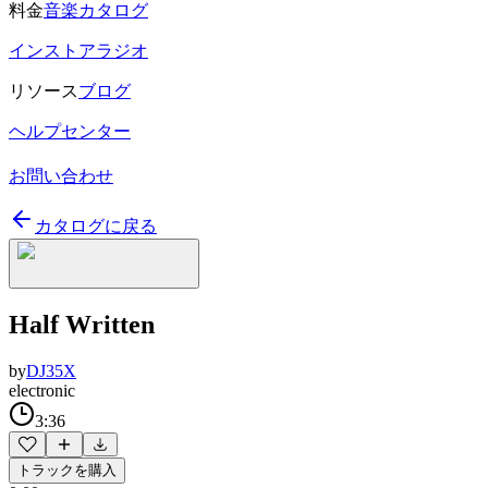
料金
音楽カタログ
インストアラジオ
リソース
ブログ
ヘルプセンター
お問い合わせ
カタログに戻る
Half Written
by
DJ35X
electronic
3:36
トラックを購入