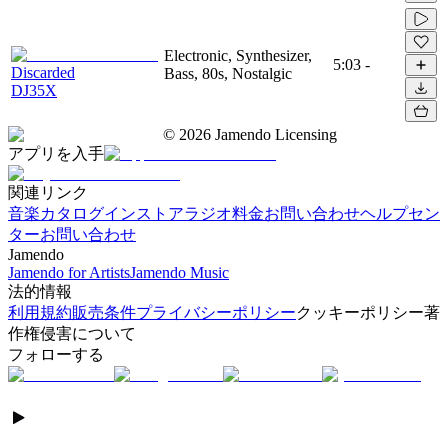
Electronic, Synthesizer,
5:03
-
Discarded
Bass, 80s, Nostalgic
DJ35X
©
2026
Jamendo Licensing
アプリを入手
関連リンク
音楽カタログ
インストアラジオ
料金
お問い合わせ
ヘルプセン
ター
お問い合わせ
Jamendo
Jamendo for Artists
Jamendo Music
法的情報
利用規約
販売条件
プライバシーポリシー
クッキーポリシー
著
作権侵害について
フォローする