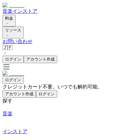
音楽
インストア
料金
リソース
お問い合わせ
🇯🇵
ログイン
アカウント作成
ログイン
クレジットカード不要。いつでも解約可能。
アカウント作成
ログイン
探す
音楽
インストア