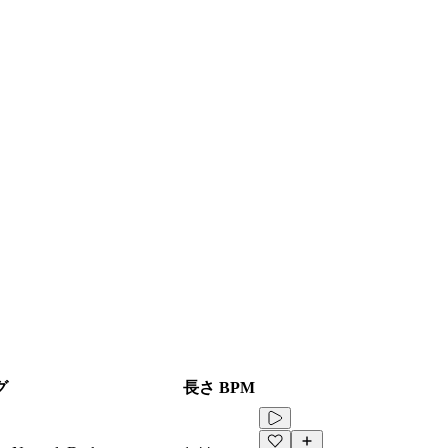
グ
長さ
BPM