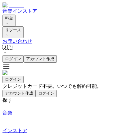
音楽
インストア
料金
リソース
お問い合わせ
🇯🇵
ログイン
アカウント作成
ログイン
クレジットカード不要。いつでも解約可能。
アカウント作成
ログイン
探す
音楽
インストア