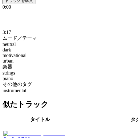
トラックを購入
0:00
3:17
ムード／テーマ
neutral
dark
motivational
urban
楽器
strings
piano
その他のタグ
instrumental
似たトラック
タイトル
タ