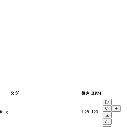
タグ
長さ
BPM
fting
1:28
120