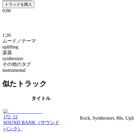
トラックを購入
0:00
1:26
ムード／テーマ
uplifting
楽器
synthesizer
その他のタグ
instrumental
似たトラック
タイトル
172_12
Rock, Synthesizer, 80s, Upli
SOUND BANK（サウンド
バンク）