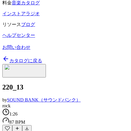
料金
音楽カタログ
インストアラジオ
リソース
ブログ
ヘルプセンター
お問い合わせ
カタログに戻る
220_13
by
SOUND BANK（サウンドバンク）
rock
1:26
87 BPM