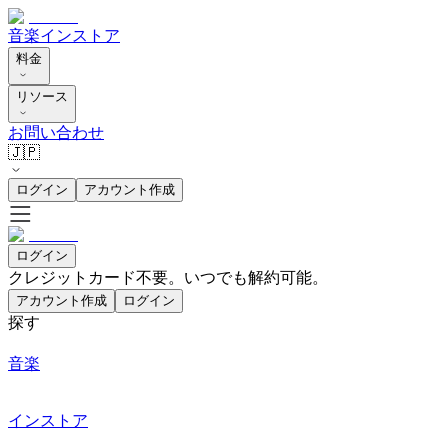
音楽
インストア
料金
リソース
お問い合わせ
🇯🇵
ログイン
アカウント作成
ログイン
クレジットカード不要。いつでも解約可能。
アカウント作成
ログイン
探す
音楽
インストア