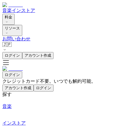
音楽
インストア
料金
リソース
お問い合わせ
🇯🇵
ログイン
アカウント作成
ログイン
クレジットカード不要。いつでも解約可能。
アカウント作成
ログイン
探す
音楽
インストア