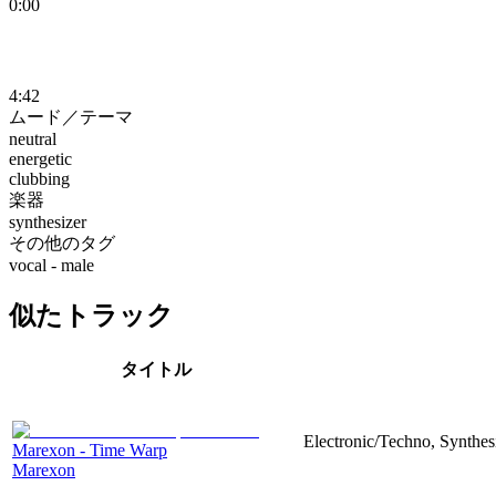
0:00
4:42
ムード／テーマ
neutral
energetic
clubbing
楽器
synthesizer
その他のタグ
vocal - male
似たトラック
タイトル
Electronic/Techno, Synthesi
Marexon - Time Warp
Marexon