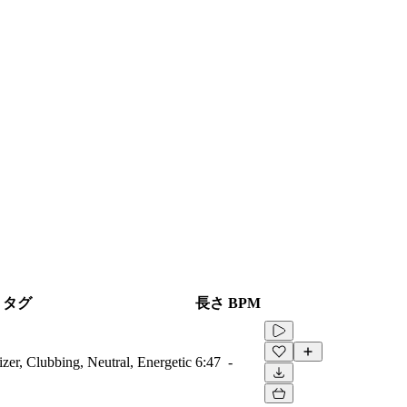
タグ
長さ
BPM
zer, Clubbing, Neutral, Energetic
6:47
-