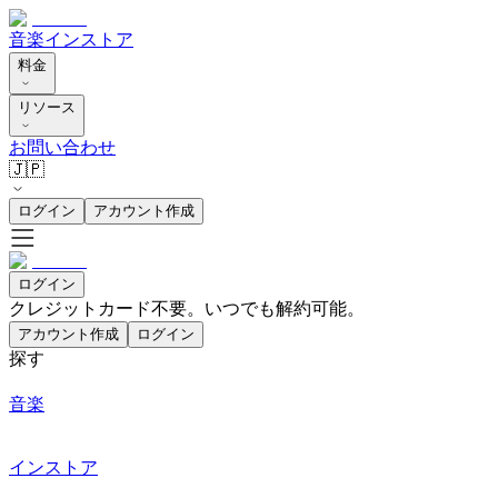
音楽
インストア
料金
リソース
お問い合わせ
🇯🇵
ログイン
アカウント作成
ログイン
クレジットカード不要。いつでも解約可能。
アカウント作成
ログイン
探す
音楽
インストア