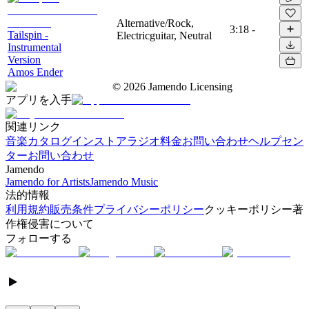
Alternative/Rock,
3:18
-
Tailspin -
Electricguitar, Neutral
Instrumental
Version
Amos Ender
©
2026
Jamendo Licensing
アプリを入手
関連リンク
音楽カタログ
インストアラジオ
料金
お問い合わせ
ヘルプセン
ター
お問い合わせ
Jamendo
Jamendo for Artists
Jamendo Music
法的情報
利用規約
販売条件
プライバシーポリシー
クッキーポリシー
著
作権侵害について
フォローする