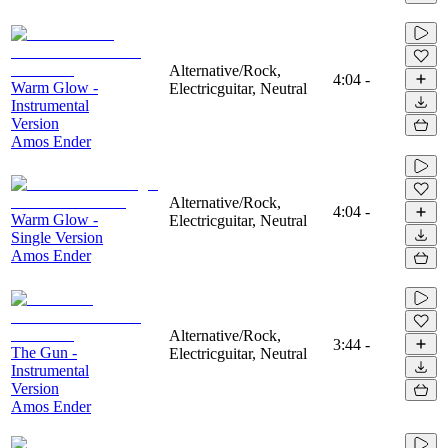
Alternative/Rock,
4:04
-
Warm Glow -
Electricguitar, Neutral
Instrumental
Version
Amos Ender
Alternative/Rock,
4:04
-
Warm Glow -
Electricguitar, Neutral
Single Version
Amos Ender
Alternative/Rock,
3:44
-
The Gun -
Electricguitar, Neutral
Instrumental
Version
Amos Ender