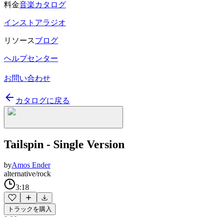
料金
音楽カタログ
インストアラジオ
リソース
ブログ
ヘルプセンター
お問い合わせ
カタログに戻る
Tailspin - Single Version
by
Amos Ender
alternative/rock
3:18
トラックを購入