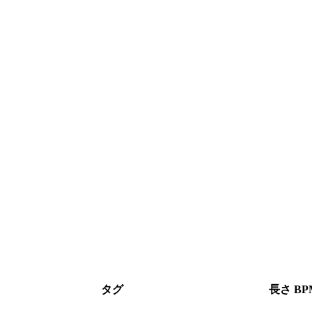
タグ
長さ
BP