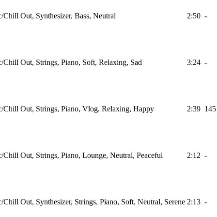
c/Chill Out, Synthesizer, Bass, Neutral
2:50
-
c/Chill Out, Strings, Piano, Soft, Relaxing, Sad
3:24
-
c/Chill Out, Strings, Piano, Vlog, Relaxing, Happy
2:39
145
c/Chill Out, Strings, Piano, Lounge, Neutral, Peaceful
2:12
-
c/Chill Out, Synthesizer, Strings, Piano, Soft, Neutral, Serene
2:13
-