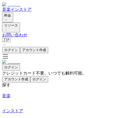
音楽
インストア
料金
リソース
お問い合わせ
🇯🇵
ログイン
アカウント作成
ログイン
クレジットカード不要。いつでも解約可能。
アカウント作成
ログイン
探す
音楽
インストア