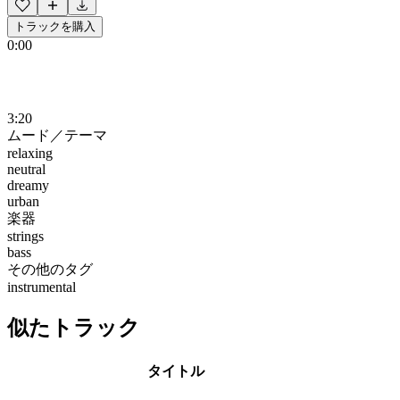
トラックを購入
0:00
3:20
ムード／テーマ
relaxing
neutral
dreamy
urban
楽器
strings
bass
その他のタグ
instrumental
似たトラック
タイトル