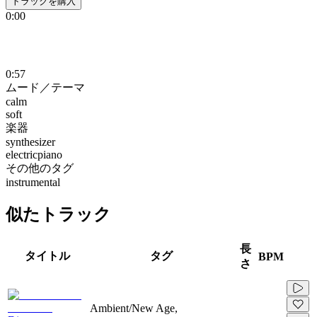
トラックを購入
0:00
0:57
ムード／テーマ
calm
soft
楽器
synthesizer
electricpiano
その他のタグ
instrumental
似たトラック
長
タイトル
タグ
BPM
さ
Ambient/New Age,