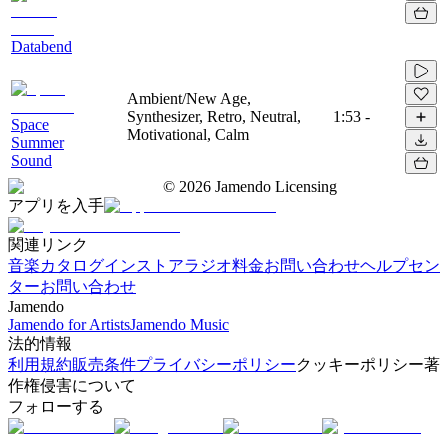
Databend
Ambient/New Age,
Synthesizer, Retro, Neutral,
1:53
-
Space
Motivational, Calm
Summer
Sound
©
2026
Jamendo Licensing
アプリを入手
関連リンク
音楽カタログ
インストアラジオ
料金
お問い合わせ
ヘルプセン
ター
お問い合わせ
Jamendo
Jamendo for Artists
Jamendo Music
法的情報
利用規約
販売条件
プライバシーポリシー
クッキーポリシー
著
作権侵害について
フォローする