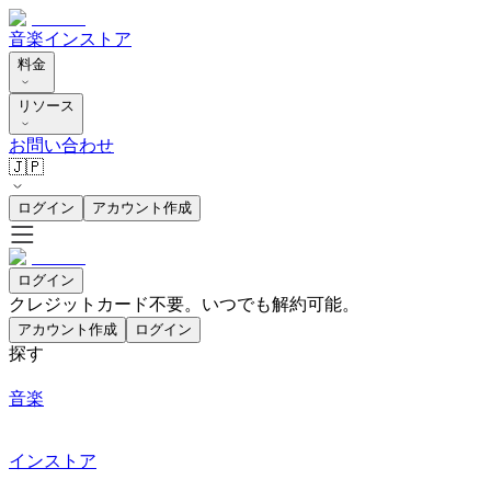
音楽
インストア
料金
リソース
お問い合わせ
🇯🇵
ログイン
アカウント作成
ログイン
クレジットカード不要。いつでも解約可能。
アカウント作成
ログイン
探す
音楽
インストア