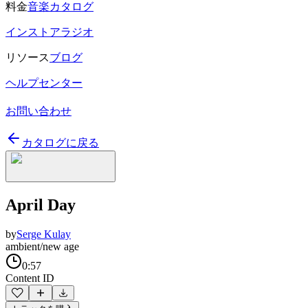
料金
音楽カタログ
インストアラジオ
リソース
ブログ
ヘルプセンター
お問い合わせ
カタログに戻る
April Day
by
Serge Kulay
ambient/new age
0:57
Content ID