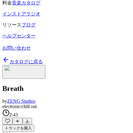
料金
音楽カタログ
インストアラジオ
リソース
ブログ
ヘルプセンター
お問い合わせ
カタログに戻る
Breath
by
ZENG Studios
electronic/chill out
2:43
トラックを購入