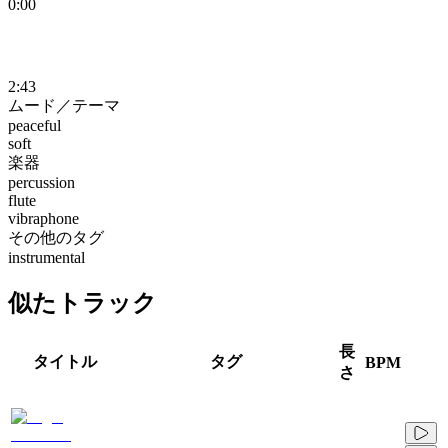
0:00
2:43
ムード／テーマ
peaceful
soft
楽器
percussion
flute
vibraphone
その他のタグ
instrumental
似たトラック
長
タイトル
タグ
BPM
さ