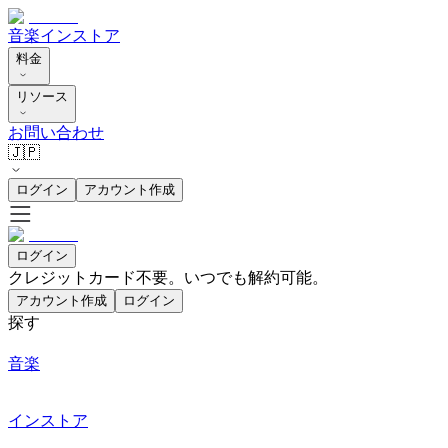
音楽
インストア
料金
リソース
お問い合わせ
🇯🇵
ログイン
アカウント作成
ログイン
クレジットカード不要。いつでも解約可能。
アカウント作成
ログイン
探す
音楽
インストア