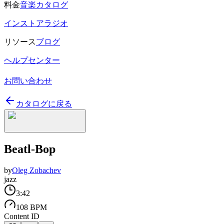
料金
音楽カタログ
インストアラジオ
リソース
ブログ
ヘルプセンター
お問い合わせ
カタログに戻る
Beatl-Bop
by
Oleg Zobachev
jazz
3:42
108 BPM
Content ID