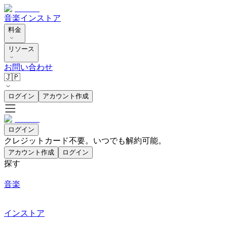
音楽
インストア
料金
リソース
お問い合わせ
🇯🇵
ログイン
アカウント作成
ログイン
クレジットカード不要。いつでも解約可能。
アカウント作成
ログイン
探す
音楽
インストア