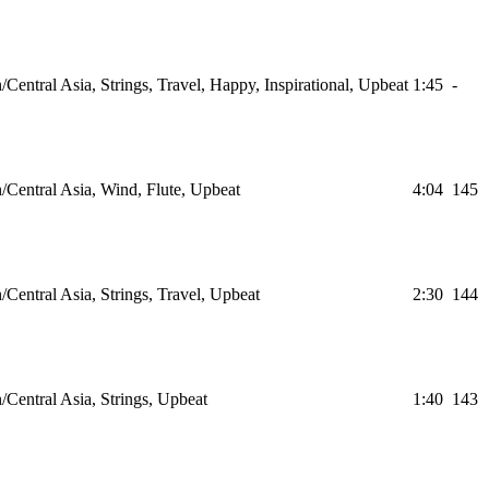
Central Asia, Strings, Travel, Happy, Inspirational, Upbeat
1:45
-
/Central Asia, Wind, Flute, Upbeat
4:04
145
Central Asia, Strings, Travel, Upbeat
2:30
144
/Central Asia, Strings, Upbeat
1:40
143