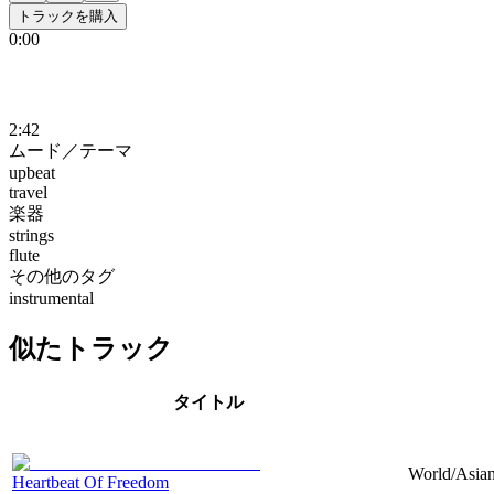
トラックを購入
0:00
2:42
ムード／テーマ
upbeat
travel
楽器
strings
flute
その他のタグ
instrumental
似たトラック
タイトル
World/Asian
Heartbeat Of Freedom