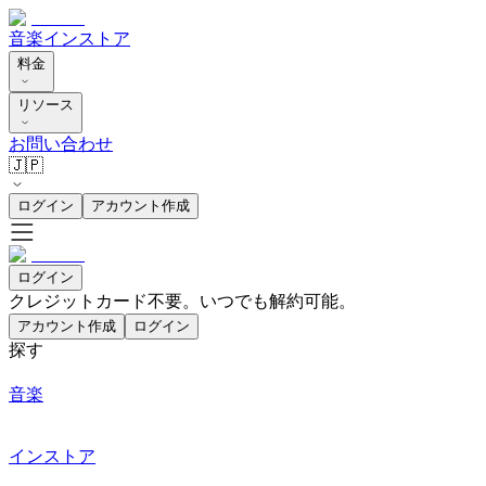
音楽
インストア
料金
リソース
お問い合わせ
🇯🇵
ログイン
アカウント作成
ログイン
クレジットカード不要。いつでも解約可能。
アカウント作成
ログイン
探す
音楽
インストア