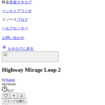
料金
音楽カタログ
インストアラジオ
リソース
ブログ
ヘルプセンター
お問い合わせ
カタログに戻る
Highway Mirage Loop 2
by
Nargo
electronic
0:27
トラックを購入