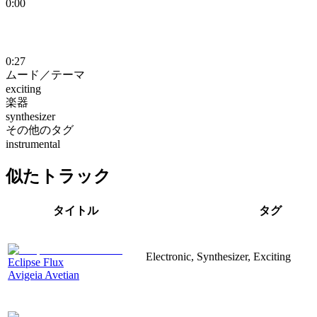
0:00
0:27
ムード／テーマ
exciting
楽器
synthesizer
その他のタグ
instrumental
似たトラック
タイトル
タグ
Electronic, Synthesizer, Exciting
Eclipse Flux
Avigeia Avetian