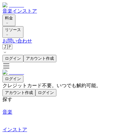
音楽
インストア
料金
リソース
お問い合わせ
🇯🇵
ログイン
アカウント作成
ログイン
クレジットカード不要。いつでも解約可能。
アカウント作成
ログイン
探す
音楽
インストア