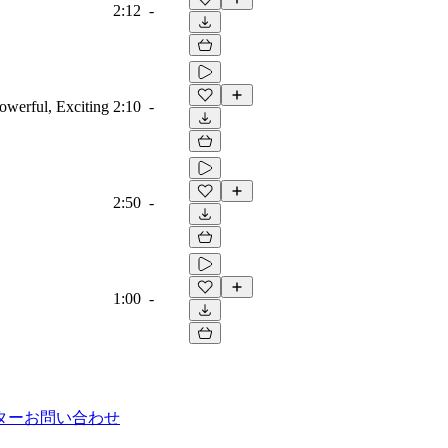
2:12
-
owerful, Exciting
2:10
-
2:50
-
1:00
-
ター
お問い合わせ