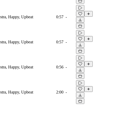
estra, Happy, Upbeat
0:57
-
estra, Happy, Upbeat
0:57
-
estra, Happy, Upbeat
0:56
-
estra, Happy, Upbeat
2:00
-