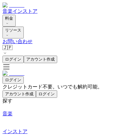
音楽
インストア
料金
リソース
お問い合わせ
🇯🇵
ログイン
アカウント作成
ログイン
クレジットカード不要。いつでも解約可能。
アカウント作成
ログイン
探す
音楽
インストア