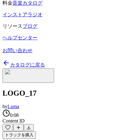
料金
音楽カタログ
インストアラジオ
リソース
ブログ
ヘルプセンター
お問い合わせ
カタログに戻る
LOGO_17
by
Luma
0:08
Content ID
トラックを購入