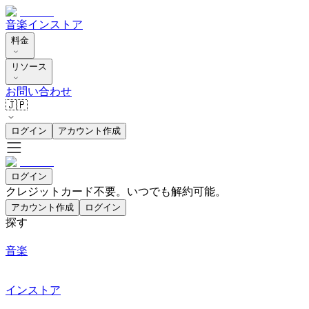
音楽
インストア
料金
リソース
お問い合わせ
🇯🇵
ログイン
アカウント作成
ログイン
クレジットカード不要。いつでも解約可能。
アカウント作成
ログイン
探す
音楽
インストア