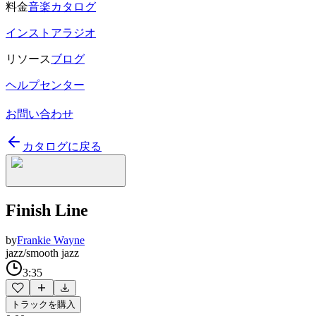
料金
音楽カタログ
インストアラジオ
リソース
ブログ
ヘルプセンター
お問い合わせ
カタログに戻る
Finish Line
by
Frankie Wayne
jazz/smooth jazz
3:35
トラックを購入