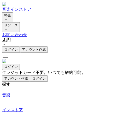
音楽
インストア
料金
リソース
お問い合わせ
🇯🇵
ログイン
アカウント作成
ログイン
クレジットカード不要。いつでも解約可能。
アカウント作成
ログイン
探す
音楽
インストア