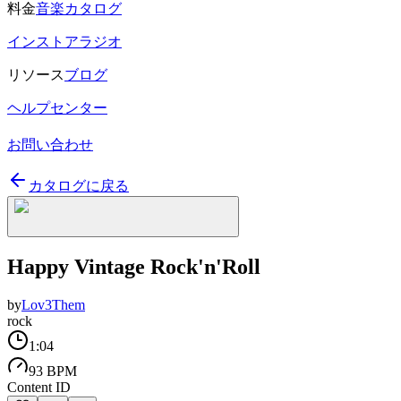
料金
音楽カタログ
インストアラジオ
リソース
ブログ
ヘルプセンター
お問い合わせ
カタログに戻る
Happy Vintage Rock'n'Roll
by
Lov3Them
rock
1:04
93 BPM
Content ID