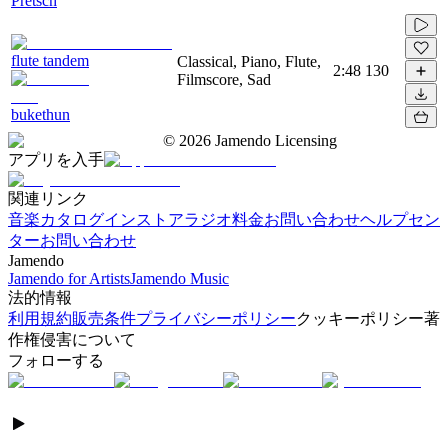
Pretsch
flute tandem
Classical, Piano, Flute,
2:48
130
Filmscore, Sad
bukethun
©
2026
Jamendo Licensing
アプリを入手
関連リンク
音楽カタログ
インストアラジオ
料金
お問い合わせ
ヘルプセン
ター
お問い合わせ
Jamendo
Jamendo for Artists
Jamendo Music
法的情報
利用規約
販売条件
プライバシーポリシー
クッキーポリシー
著
作権侵害について
フォローする