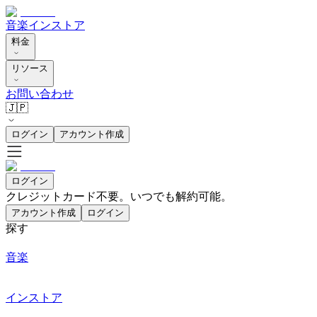
音楽
インストア
料金
リソース
お問い合わせ
🇯🇵
ログイン
アカウント作成
ログイン
クレジットカード不要。いつでも解約可能。
アカウント作成
ログイン
探す
音楽
インストア