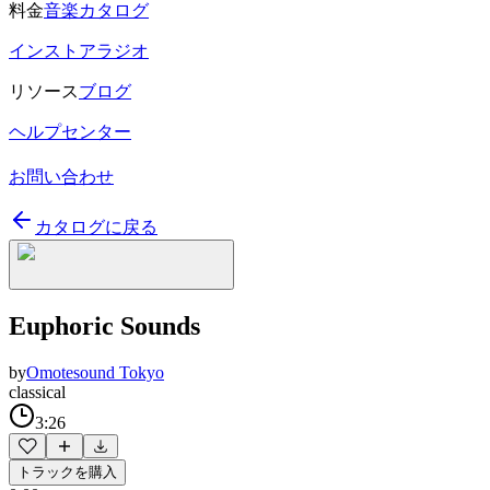
料金
音楽カタログ
インストアラジオ
リソース
ブログ
ヘルプセンター
お問い合わせ
カタログに戻る
Euphoric Sounds
by
Omotesound Tokyo
classical
3:26
トラックを購入