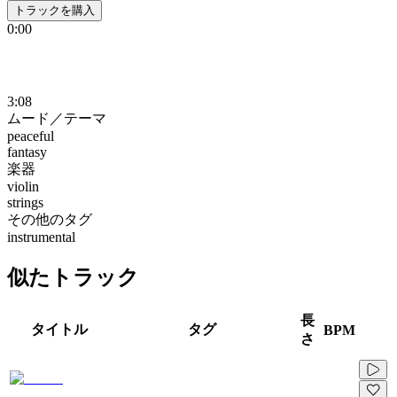
トラックを購入
0:00
3:08
ムード／テーマ
peaceful
fantasy
楽器
violin
strings
その他のタグ
instrumental
似たトラック
長
タイトル
タグ
BPM
さ