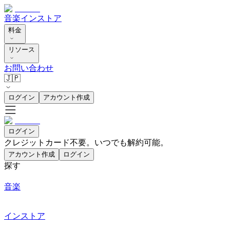
音楽
インストア
料金
リソース
お問い合わせ
🇯🇵
ログイン
アカウント作成
ログイン
クレジットカード不要。いつでも解約可能。
アカウント作成
ログイン
探す
音楽
インストア