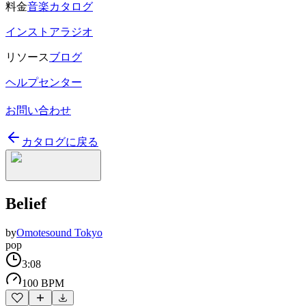
料金
音楽カタログ
インストアラジオ
リソース
ブログ
ヘルプセンター
お問い合わせ
カタログに戻る
Belief
by
Omotesound Tokyo
pop
3:08
100 BPM