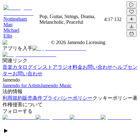
Pop, Guitar, Strings, Drama,
Nottingham
4:17
132
Melancholic, Peaceful
Man
Michael
Ellis
©
2026
Jamendo Licensing
アプリを入手
関連リンク
音楽カタログ
インストアラジオ
料金
お問い合わせ
ヘルプセン
ター
お問い合わせ
Jamendo
Jamendo for Artists
Jamendo Music
法的情報
利用規約
販売条件
プライバシーポリシー
クッキーポリシー
著
作権侵害について
フォローする