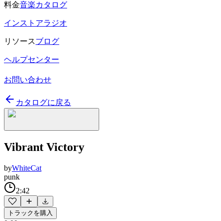
料金
音楽カタログ
インストアラジオ
リソース
ブログ
ヘルプセンター
お問い合わせ
カタログに戻る
Vibrant Victory
by
WhiteCat
punk
2:42
トラックを購入