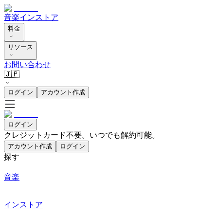
音楽
インストア
料金
リソース
お問い合わせ
🇯🇵
ログイン
アカウント作成
ログイン
クレジットカード不要。いつでも解約可能。
アカウント作成
ログイン
探す
音楽
インストア