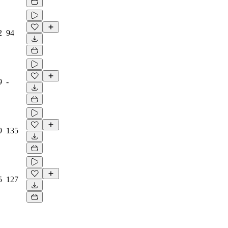
2
94
9
-
9
135
5
127