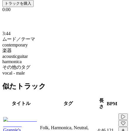
トラックを購入
0:00
3:44
ムード／テーマ
contemporary
楽器
acousticguitar
harmonica
その他のタグ
vocal - male
似たトラック
長
タイトル
タグ
BPM
さ
Folk, Harmonica, Neutral,
Grannie's
4:46
121