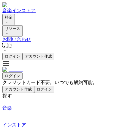
音楽
インストア
料金
リソース
お問い合わせ
🇯🇵
ログイン
アカウント作成
ログイン
クレジットカード不要。いつでも解約可能。
アカウント作成
ログイン
探す
音楽
インストア