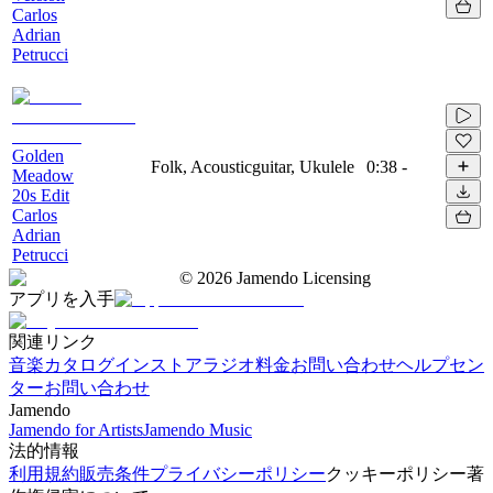
Carlos
Adrian
Petrucci
Golden
Folk, Acousticguitar, Ukulele
0:38
-
Meadow
20s Edit
Carlos
Adrian
Petrucci
©
2026
Jamendo Licensing
アプリを入手
関連リンク
音楽カタログ
インストアラジオ
料金
お問い合わせ
ヘルプセン
ター
お問い合わせ
Jamendo
Jamendo for Artists
Jamendo Music
法的情報
利用規約
販売条件
プライバシーポリシー
クッキーポリシー
著