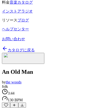
料金
音楽カタログ
インストアラジオ
リソース
ブログ
ヘルプセンター
お問い合わせ
カタログに戻る
An Old Man
by
the woods
folk
3:44
130 BPM