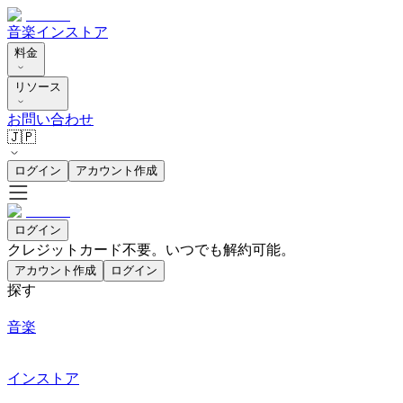
音楽
インストア
料金
リソース
お問い合わせ
🇯🇵
ログイン
アカウント作成
ログイン
クレジットカード不要。いつでも解約可能。
アカウント作成
ログイン
探す
音楽
インストア