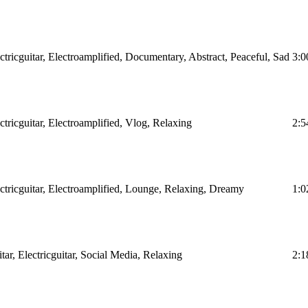
ectricguitar, Electroamplified, Documentary, Abstract, Peaceful, Sad
3:0
ctricguitar, Electroamplified, Vlog, Relaxing
2:5
ectricguitar, Electroamplified, Lounge, Relaxing, Dreamy
1:0
tar, Electricguitar, Social Media, Relaxing
2:1