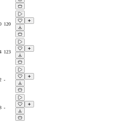
0
120
4
123
2
-
8
-