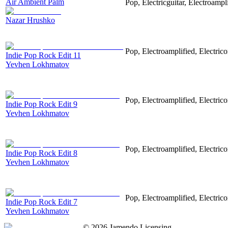
Air Ambient Palm
Pop, Electricguitar, Electroampli
Nazar Hrushko
Pop, Electroamplified, Electrico
Indie Pop Rock Edit 11
Yevhen Lokhmatov
Pop, Electroamplified, Electrico
Indie Pop Rock Edit 9
Yevhen Lokhmatov
Pop, Electroamplified, Electrico
Indie Pop Rock Edit 8
Yevhen Lokhmatov
Pop, Electroamplified, Electrico
Indie Pop Rock Edit 7
Yevhen Lokhmatov
©
2026
Jamendo Licensing