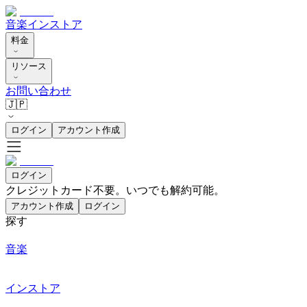
音楽
インストア
料金
リソース
お問い合わせ
🇯🇵
ログイン
アカウント作成
ログイン
クレジットカード不要。いつでも解約可能。
アカウント作成
ログイン
探す
音楽
インストア