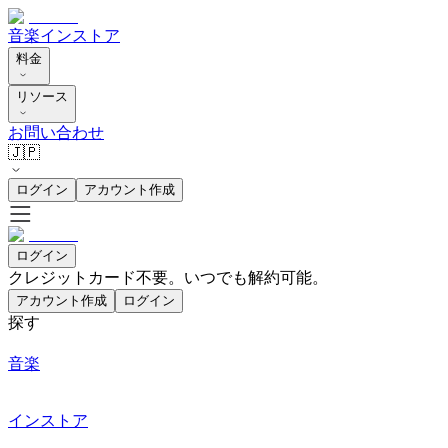
音楽
インストア
料金
リソース
お問い合わせ
🇯🇵
ログイン
アカウント作成
ログイン
クレジットカード不要。いつでも解約可能。
アカウント作成
ログイン
探す
音楽
インストア