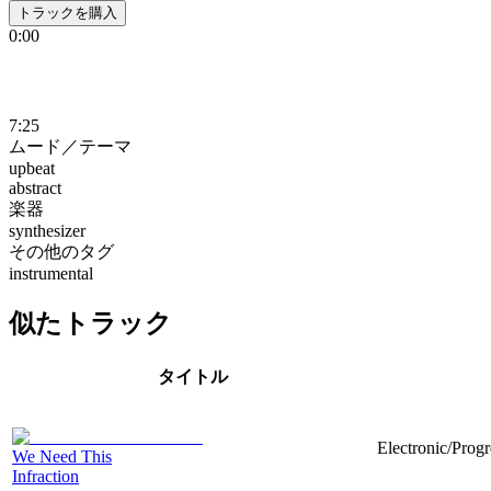
トラックを購入
0:00
7:25
ムード／テーマ
upbeat
abstract
楽器
synthesizer
その他のタグ
instrumental
似たトラック
タイトル
Electronic/Prog
We Need This
Infraction