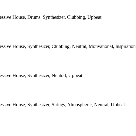
ressive House, Drums, Synthesizer, Clubbing, Upbeat
essive House, Synthesizer, Clubbing, Neutral, Motivational, Inspiratio
essive House, Synthesizer, Neutral, Upbeat
essive House, Synthesizer, Strings, Atmospheric, Neutral, Upbeat