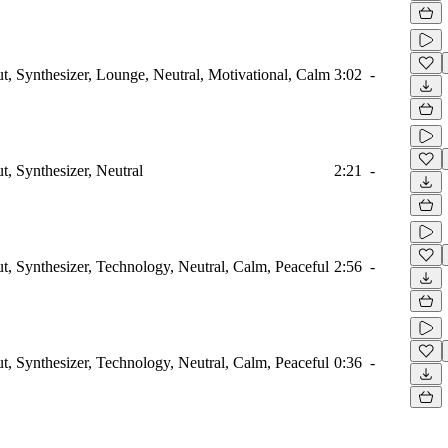
ut, Synthesizer, Lounge, Neutral, Motivational, Calm
3:02
-
t, Synthesizer, Neutral
2:21
-
ut, Synthesizer, Technology, Neutral, Calm, Peaceful
2:56
-
ut, Synthesizer, Technology, Neutral, Calm, Peaceful
0:36
-