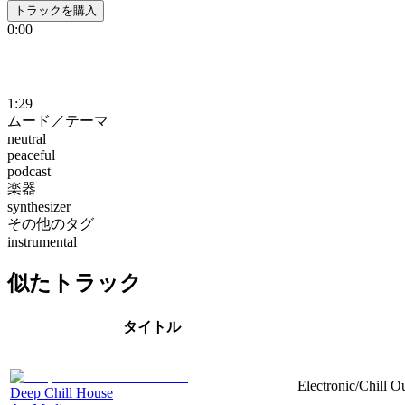
トラックを購入
0:00
1:29
ムード／テーマ
neutral
peaceful
podcast
楽器
synthesizer
その他のタグ
instrumental
似たトラック
タイトル
Electronic/Chill Ou
Deep Chill House