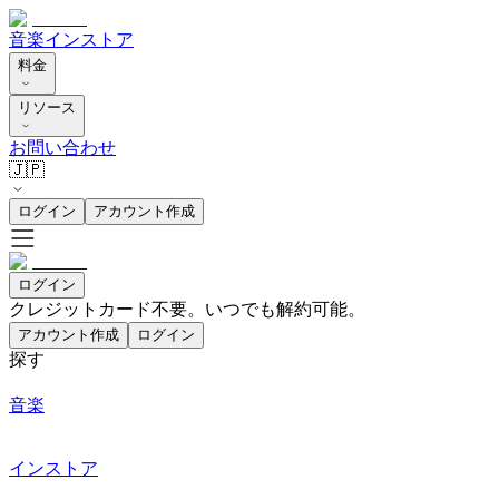
音楽
インストア
料金
リソース
お問い合わせ
🇯🇵
ログイン
アカウント作成
ログイン
クレジットカード不要。いつでも解約可能。
アカウント作成
ログイン
探す
音楽
インストア