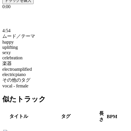
トラックを購入
0:00
4:54
ムード／テーマ
happy
uplifting
sexy
celebration
楽器
electroamplified
electricpiano
その他のタグ
vocal - female
似たトラック
長
タイトル
タグ
BPM
さ