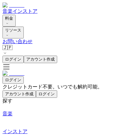
音楽
インストア
料金
リソース
お問い合わせ
🇯🇵
ログイン
アカウント作成
ログイン
クレジットカード不要。いつでも解約可能。
アカウント作成
ログイン
探す
音楽
インストア