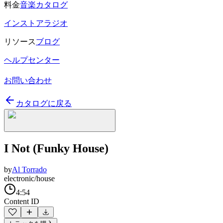
料金
音楽カタログ
インストアラジオ
リソース
ブログ
ヘルプセンター
お問い合わせ
カタログに戻る
I Not (Funky House)
by
Al Torrado
electronic/house
4:54
Content ID