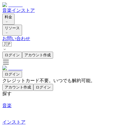
音楽
インストア
料金
リソース
お問い合わせ
🇯🇵
ログイン
アカウント作成
ログイン
クレジットカード不要。いつでも解約可能。
アカウント作成
ログイン
探す
音楽
インストア