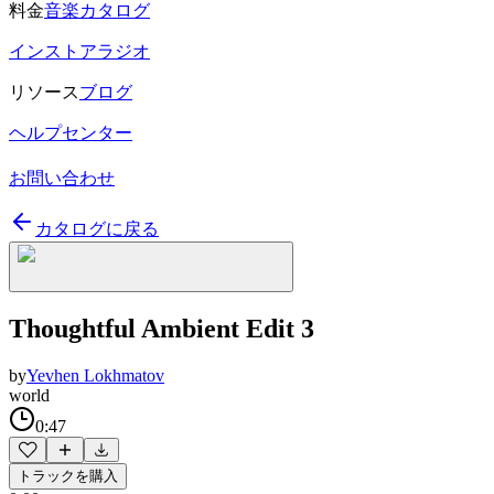
料金
音楽カタログ
インストアラジオ
リソース
ブログ
ヘルプセンター
お問い合わせ
カタログに戻る
Thoughtful Ambient Edit 3
by
Yevhen Lokhmatov
world
0:47
トラックを購入