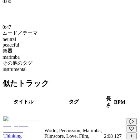
0:00
0:47
ムード／テーマ
neutral
peaceful
楽器
marimba
その他のタグ
instrumental
似たトラック
長
タイトル
タグ
BPM
さ
World, Percussion, Marimba,
Thinking
Filmscore, Love, Film,
2:08
127